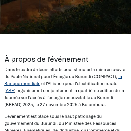
À propos de l'événement
Dans le cadre de leurs efforts pour stimuler la mise en œuvre
du Pacte National pour l'Énergie du Burundi (COMPACT),
la
Banque mondiale
et l'Alliance pour l'électrification rurale
(
ARE
) organiseront conjointement la quatrième édition de la
Journée sur l'accès à l'énergie renouvelable au Burundi
(BREAD) 2025, le 27 novembre 2025 à Bujumbura.
L'événement est placé sous le haut patronage du
gouvernement du Burundi, du Ministère des Ressources
Minières, Énergétiques, de l’Industrie, du Commerce et du